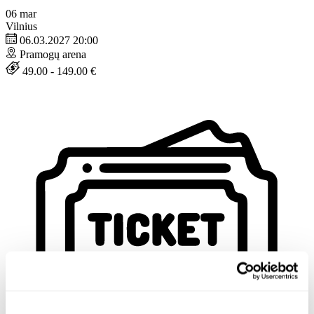
06
mar
Vilnius
06.03.2027 20:00
Pramogų arena
49.00 - 149.00 €