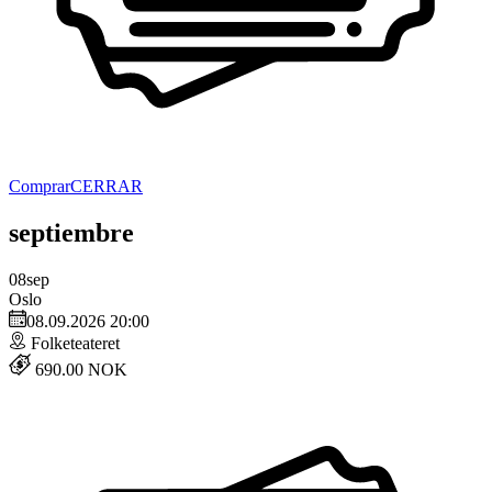
Comprar
CERRAR
septiembre
08
sep
Oslo
08.09.2026 20:00
Folketeateret
690.00 NOK