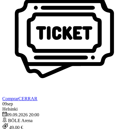
Comprar
CERRAR
09
sep
Helsinki
09.09.2026 20:00
BÖLE Arena
49.00 €