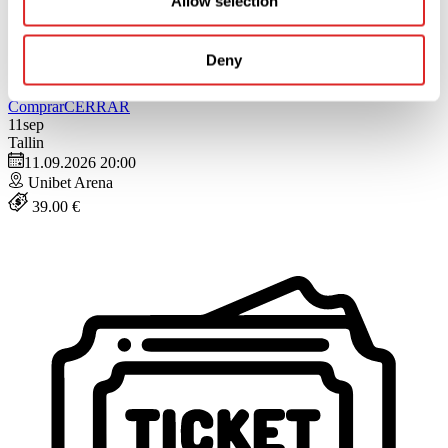
Allow selection
Deny
Comprar
CERRAR
11
sep
Tallin
11.09.2026 20:00
Unibet Arena
39.00 €