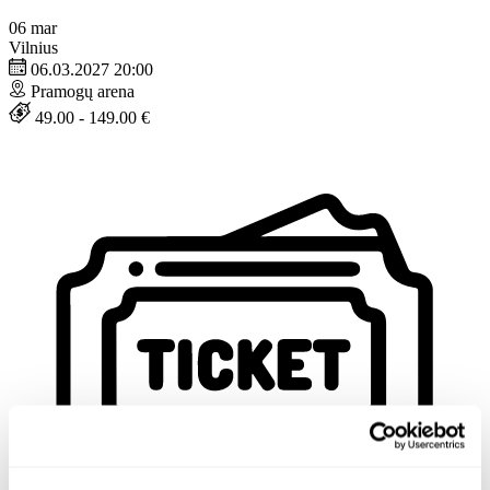
06
mar
Vilnius
06.03.2027 20:00
Pramogų arena
49.00 - 149.00 €