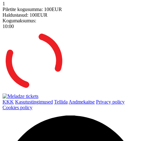
1
Piletite kogusumma:
100EUR
Haldustasud:
100EUR
Kogumaksumus:
10:00
KKK
Kasutustingimused
Tellida
Andmekaitse
Privacy policy
Cookies policy