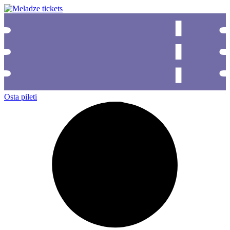
Osta pileti