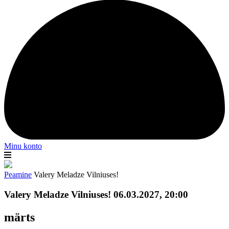
Minu konto
Peamine
Valery Meladze Vilniuses!
Valery Meladze Vilniuses! 06.03.2027, 20:00
märts