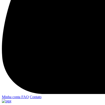
Minha conta
FAQ
Contato
pt