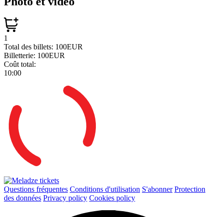
Photo et vidéo
1
Total des billets:
100EUR
Billetterie:
100EUR
Coût total:
10:00
Questions fréquentes
Conditions d'utilisation
S'abonner
Protection
des données
Privacy policy
Cookies policy