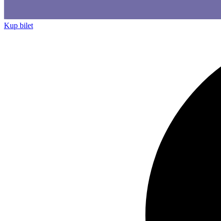
Kup bilet