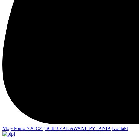
Moje konto
NAJCZĘŚCIEJ ZADAWANE PYTANIA
Kontakt
pl