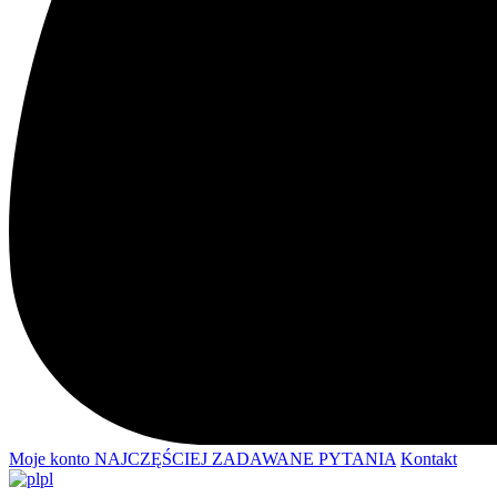
Moje konto
NAJCZĘŚCIEJ ZADAWANE PYTANIA
Kontakt
pl