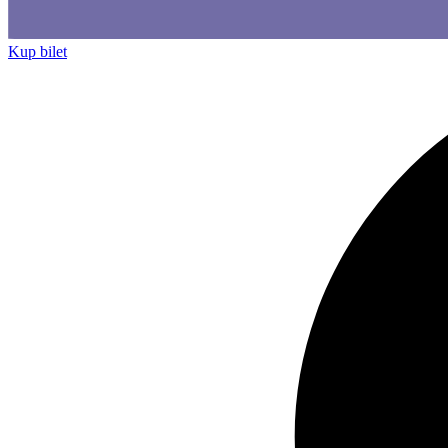
Kup bilet