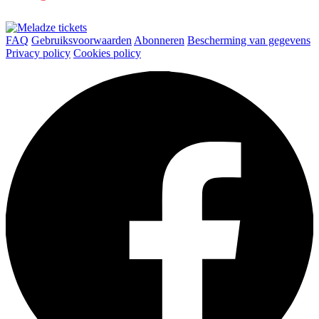
FAQ
Gebruiksvoorwaarden
Abonneren
Bescherming van gegevens
Privacy policy
Cookies policy