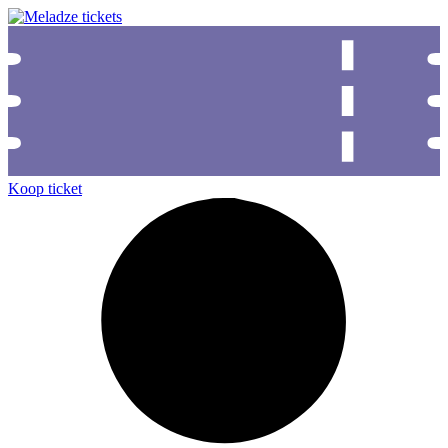
Koop ticket