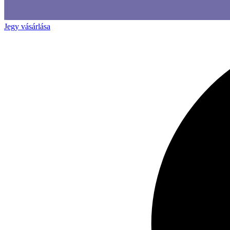
Jegy vásárlása