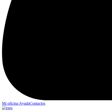
Mi oficina
Ayuda
Contactos
es