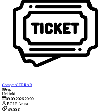
Comprar
CERRAR
09
sep
Helsinki
09.09.2026 20:00
BÖLE Arena
49.00 €