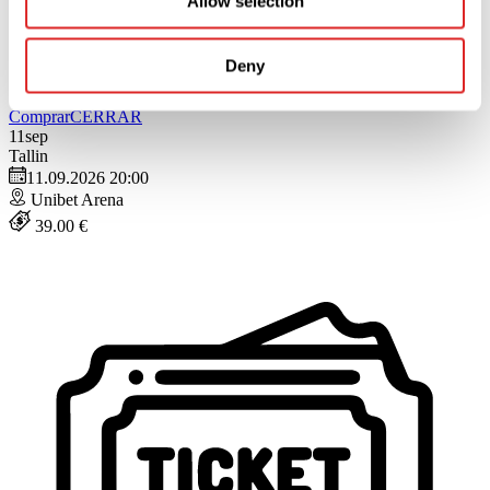
Allow selection
Deny
Comprar
CERRAR
11
sep
Tallin
11.09.2026 20:00
Unibet Arena
39.00 €