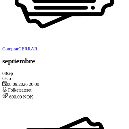
Comprar
CERRAR
septiembre
08
sep
Oslo
08.09.2026 20:00
Folketeateret
690.00 NOK