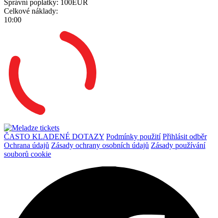
Správní poplatky:
100EUR
Celkové náklady:
10:00
ČASTO KLADENÉ DOTAZY
Podmínky použití
Přihlásit odběr
Ochrana údajů
Zásady ochrany osobních údajů
Zásady používání
souborů cookie