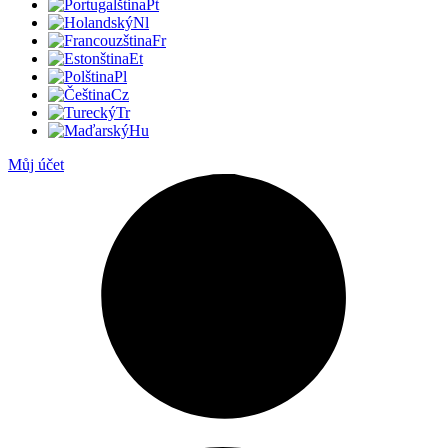
Pt
Nl
Fr
Et
Pl
Cz
Tr
Hu
Můj účet