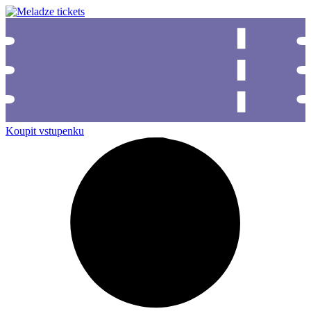
Koupit vstupenku