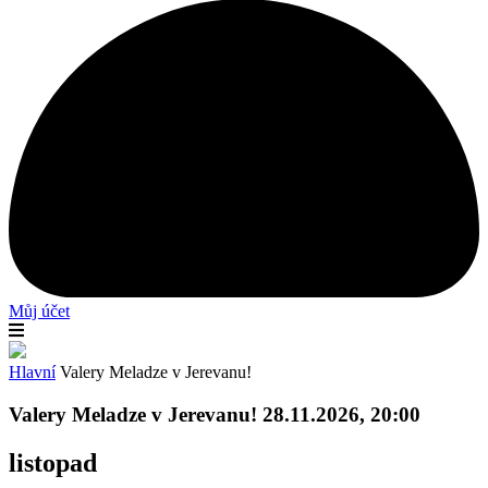
Můj účet
Hlavní
Valery Meladze v Jerevanu!
Valery Meladze v Jerevanu! 28.11.2026, 20:00
listopad