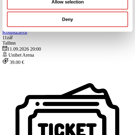
Allow selection
Deny
Koupit
Zavřít
11
zář
Tallinn
11.09.2026 20:00
Unibet Arena
39.00 €