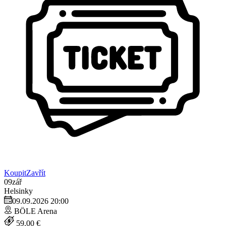
Koupit
Zavřít
09
zář
Helsinky
09.09.2026 20:00
BÖLE Arena
59.00 €