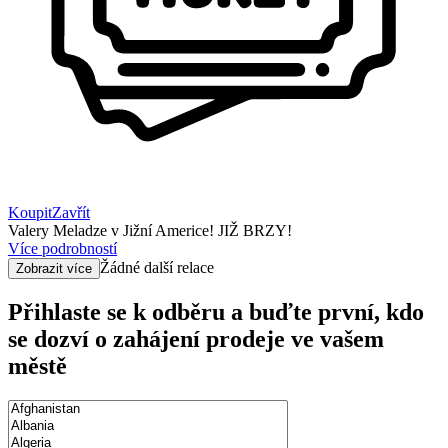
Koupit
Zavřít
Valery Meladze v Jižní Americe! JIŽ BRZY!
Více podrobností
Žádné další relace
Zobrazit více
Přihlaste se k odběru a buďte první, kdo
se dozví o zahájení prodeje ve vašem
městě