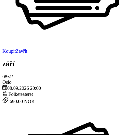
Koupit
Zavřít
září
08
zář
Oslo
08.09.2026 20:00
Folketeateret
690.00 NOK