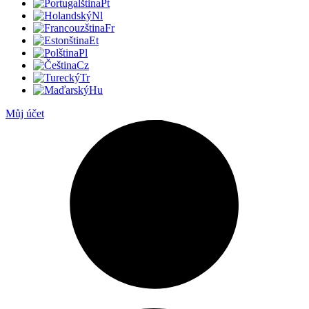
Pt
Nl
Fr
Et
Pl
Cz
Tr
Hu
Můj účet