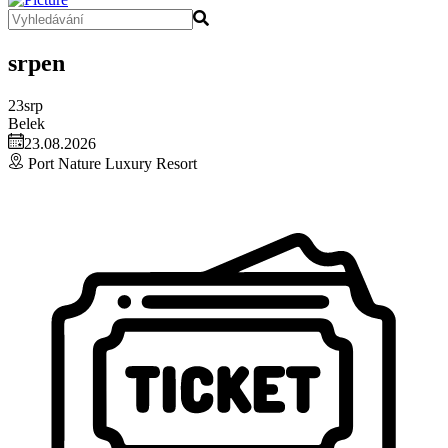
srpen
23
srp
Belek
23.08.2026
Port Nature Luxury Resort