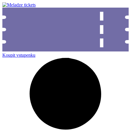
Koupit vstupenku