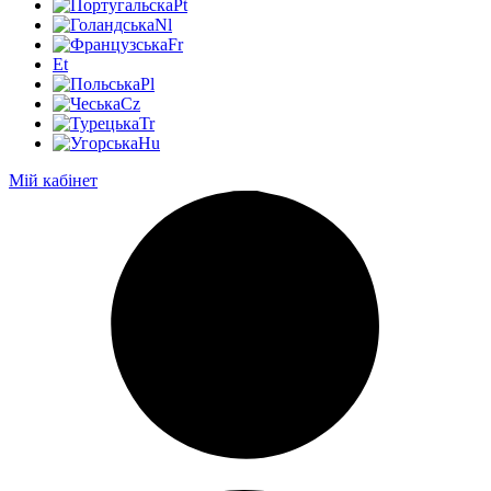
Pt
Nl
Fr
Et
Pl
Cz
Tr
Hu
Мій кабінет