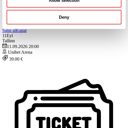
Allow selection
Deny
Satın al
Kapat
11
Eyl
Tallinn
11.09.2026 20:00
Unibet Arena
39.00 €