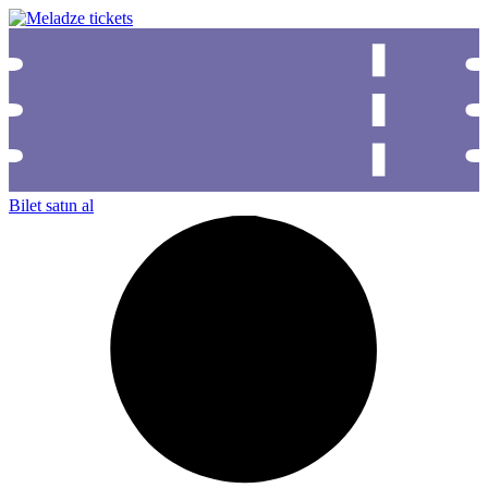
Bilet satın al