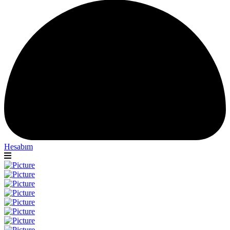
Hesabım