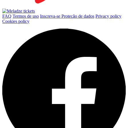
FAQ
Termos de uso
Inscreva-se
Proteção de dados
Privacy policy
Cookies policy