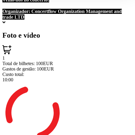
Organizador:
Concertflow Organization Management and
trade LTD
Foto e vídeo
1
Total de bilhetes:
100EUR
Gastos de gestão:
100EUR
Custo total:
10:00