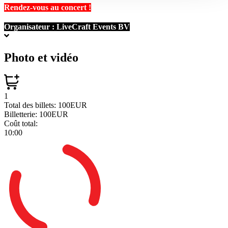
Rendez-vous au concert !
Organisateur :
LiveCraft Events BV
Photo et vidéo
1
Total des billets:
100EUR
Billetterie:
100EUR
Coût total:
10:00