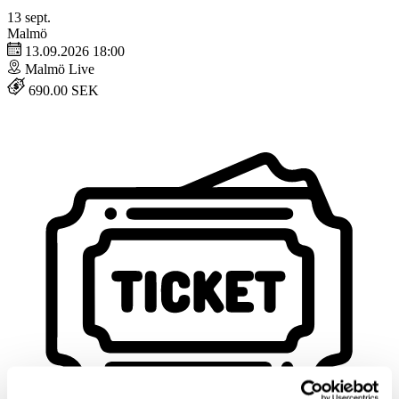
13
sept.
Malmö
13.09.2026 18:00
Malmö Live
690.00 SEK