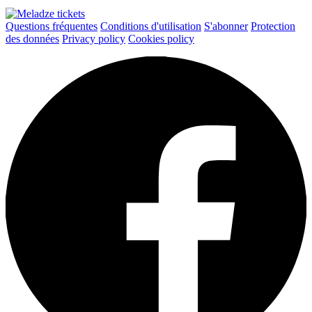
Questions fréquentes
Conditions d'utilisation
S'abonner
Protection
des données
Privacy policy
Cookies policy