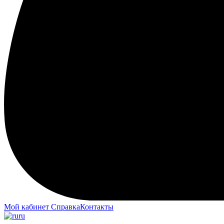
Мой кабинет
Справка
Контакты
ru