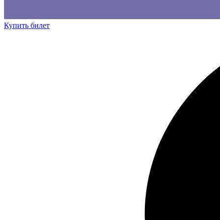
Купить билет