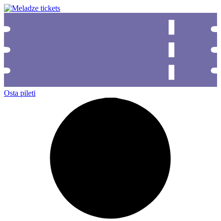
Osta pileti