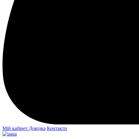
Мій кабінет
Довідка
Контакти
ua